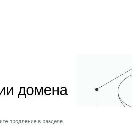
ции домена
ите продление в разделе