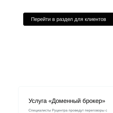
Перейти в раздел для клиентов
Услуга «Доменный брокер»
Специалисты Руцентра проведут переговоры с