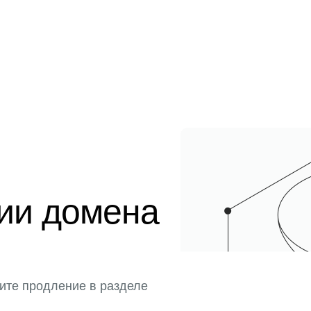
ции домена
ите продление в разделе