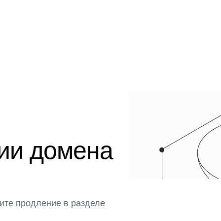
ции домена
ите продление в разделе