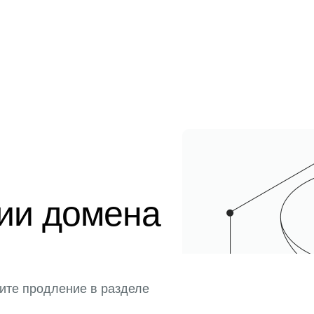
ции домена
ите продление в разделе